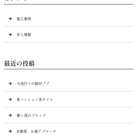
施工事例
求人情報
最近の投稿
今流行りの暖炉！！
某マンション床タイル
暑い夏のブロック
N様邸 お庭アプローチ